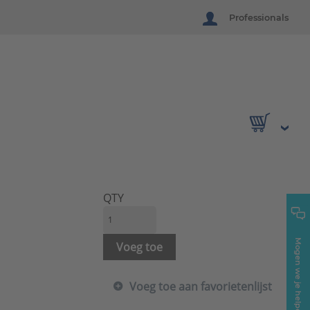
Professionals
QTY
Mogen we je helpen?
Voeg toe
Voeg toe aan favorietenlijst