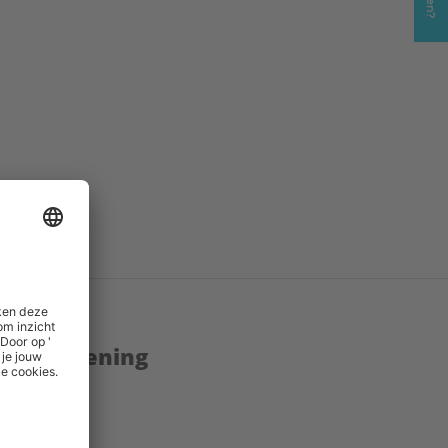
enstverlening