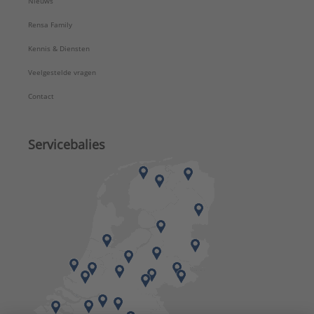
Nieuws
Rensa Family
Kennis & Diensten
Veelgestelde vragen
Contact
Servicebalies