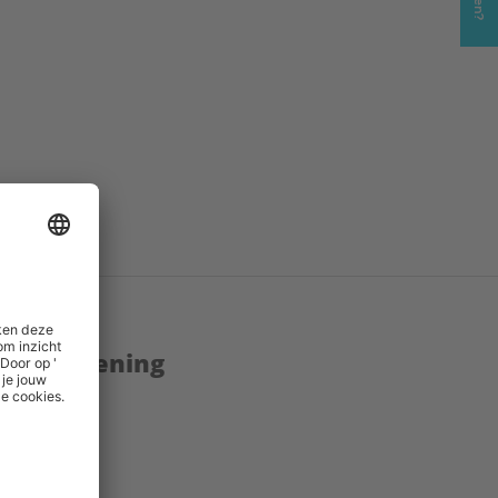
enstverlening