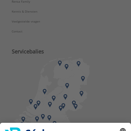
Rensa Family
Kennis & Diensten
Veelgestelde vragen
Contact
Servicebalies