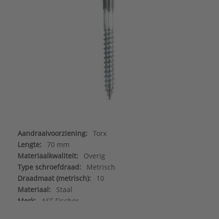
Aandraaivoorziening:
Torx
Lengte:
70 mm
Materiaalkwaliteit:
Overig
Type schroefdraad:
Metrisch
Draadmaat (metrisch):
10
Materiaal:
Staal
Merk:
ASF Fischer
Oppervlaktebescherming:
Elektrolytisch verzinkt