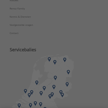
Nieuws
Rensa Family
Kennis & Diensten
Veelgestelde vragen
Contact
Servicebalies