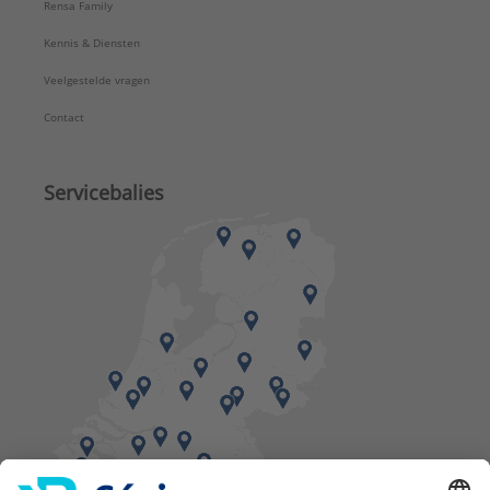
Rensa Family
Kennis & Diensten
Veelgestelde vragen
Contact
Servicebalies