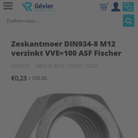
Zeskantmoer DIN934-8 M12
verzinkt VVE=100 ASF Fischer
4039675
MFG #: 90111200001_OUD
€0,23
/ 100.00