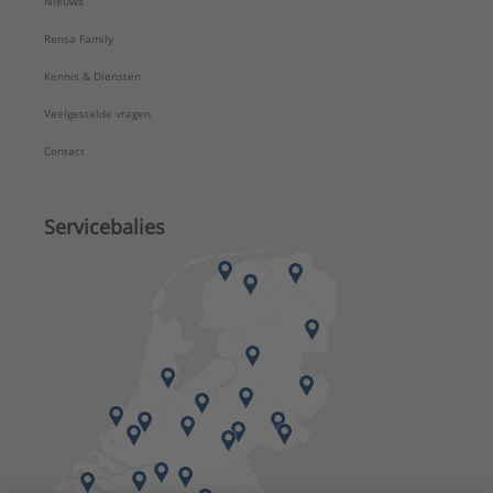
Nieuws
Rensa Family
Kennis & Diensten
Veelgestelde vragen
Contact
Servicebalies