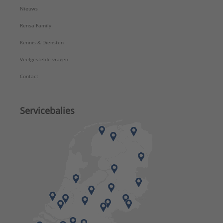
Nieuws
Rensa Family
Kennis & Diensten
Veelgestelde vragen
Contact
Servicebalies