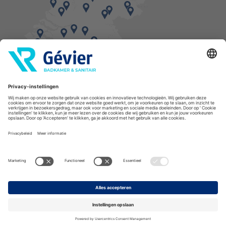
Vind een balie in de buurt
* Bestellingen geplaatst in het weekend worden, mits voorradig, dinsdag geleverd.
Cookies
Privacyverklaring
Algemene voorwaarden
Disclaimer
Copyright Gévier
Assortiment