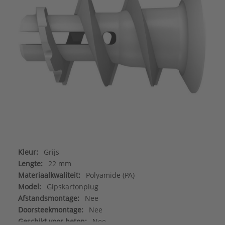
Kleur:
Grijs
Lengte:
22 mm
Materiaalkwaliteit:
Polyamide (PA)
Model:
Gipskartonplug
Afstandsmontage:
Nee
Doorsteekmontage:
Nee
Geschikt voor beton:
Nee