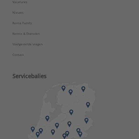
Vacatures
Nieuws
Rensa Family
Kennis & Diensten
Veelgestelde vragen
Contact
Servicebalies