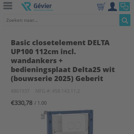
Basic closetelement DELTA
UP100 112cm incl.
wandankers +
bedieningsplaat Delta25 wit
(bouwserie 2025) Geberit
4861937
MFG #: 458.143.11.2
€330,78
/ 1.00