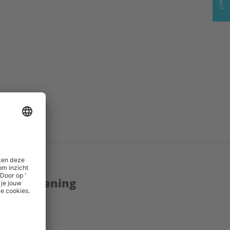
enstverlening