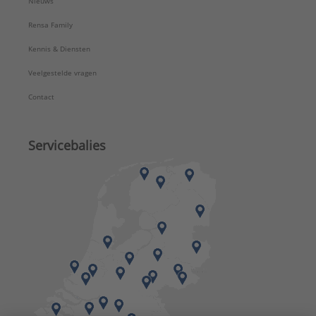
Nieuws
Rensa Family
Kennis & Diensten
Veelgestelde vragen
Contact
Servicebalies