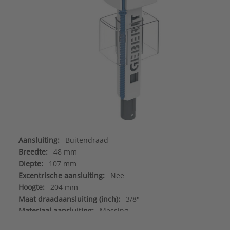
Aansluiting:
Buitendraad
Breedte:
48 mm
Diepte:
107 mm
Excentrische aansluiting:
Nee
Hoogte:
204 mm
Maat draadaansluiting (inch):
3/8"
Materiaal aansluiting:
Messing
Merk:
Geberit