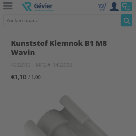
Kunststof Klemnok B1 M8
Wavin
4602036
MFG #: 1452008
€1,10
/ 1.00