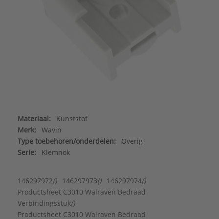
Materiaal:
Kunststof
Merk:
Wavin
Type toebehoren/onderdelen:
Overig
Serie:
Klemnok
146297972
()
146297973
()
146297974
()
Productsheet C3010 Walraven Bedraad
Verbindingsstuk
()
Productsheet C3010 Walraven Bedraad