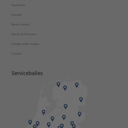
Vacatures
Nieuws
Rensa Family
Kennis & Diensten
Veelgestelde vragen
Contact
Servicebalies