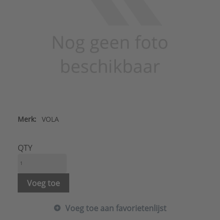
Merk:
VOLA
QTY
Voeg toe
Voeg toe aan favorietenlijst