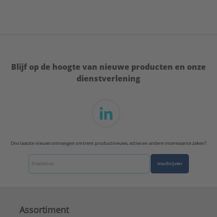
Blijf op de hoogte van nieuwe producten en onze
dienstverlening
Ons laatste nieuws ontvangen omtrent productnieuws, acties en andere interessante zaken?
Inschrijven
Assortiment