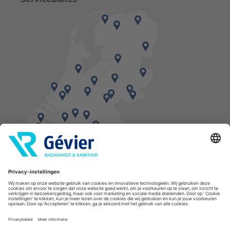
Vind een balie in de buurt
* Bestellingen geplaatst in het weekend worden, mits voorradig, dinsdag geleverd.
Cookies