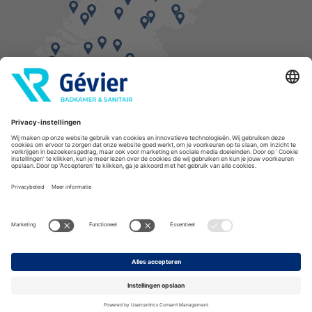
Vind een balie in de buurt
* Bestellingen geplaatst in het weekend worden, mits voorradig, dinsdag geleverd.
Cookies
Privacyverklaring
Algemene voorwaarden
Disclaimer
Copyright Gévier
Assortiment