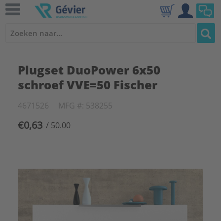
Plugset DuoPower 6x50
schroef VVE=50 Fischer
4671526
MFG #: 538255
€0,63
/ 50.00