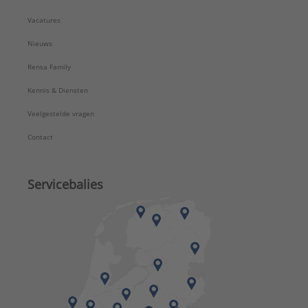
Vacatures
Nieuws
Rensa Family
Kennis & Diensten
Veelgestelde vragen
Contact
Servicebalies