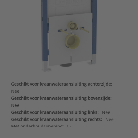
Geschikt voor kraanwateraansluiting achterzijde:
Nee
Geschikt voor kraanwateraansluiting bovenzijde:
Nee
Geschikt voor kraanwateraansluiting links:
Nee
Geschikt voor kraanwateraansluiting rechts:
Nee
Met onderhoudsopening:
Ja
Met vertraagd vulproces:
Nee