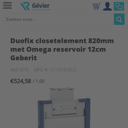
Duofix closetelement 820mm
met Omega reservoir 12cm
Geberit
4681879
MFG #: 111.010.00.2
€524,58
/ 1.00