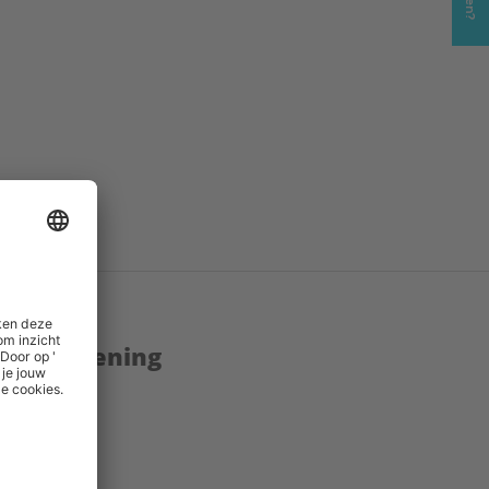
enstverlening