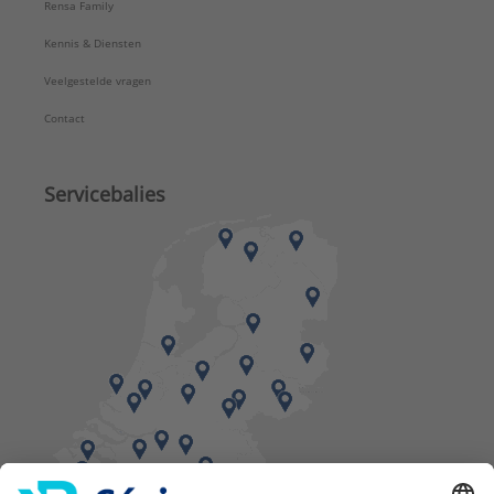
Rensa Family
Kennis & Diensten
Veelgestelde vragen
Contact
Servicebalies