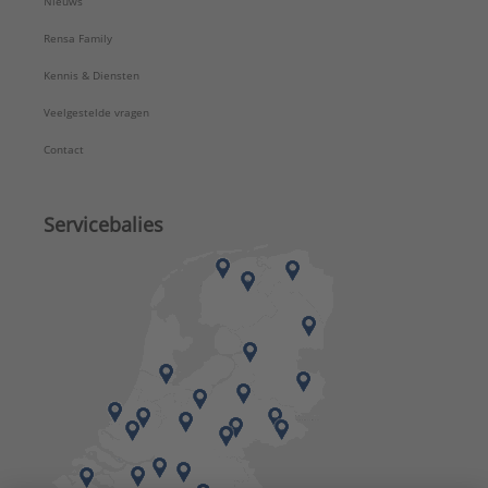
Nieuws
Rensa Family
Kennis & Diensten
Veelgestelde vragen
Contact
Servicebalies