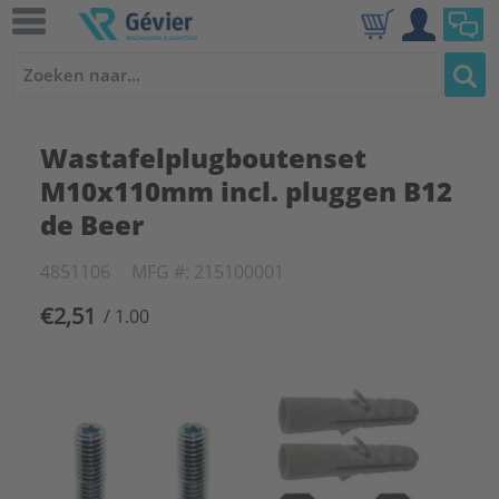
Wastafelplugboutenset
M10x110mm incl. pluggen B12
de Beer
4851106
MFG #: 215100001
€2,51
/ 1.00