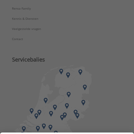
Rensa Family
Kennis & Diensten
Veelgestelde vragen
Contact
Servicebalies