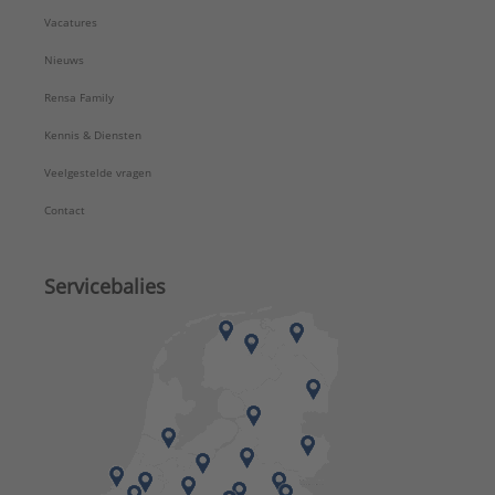
Vacatures
Nieuws
Rensa Family
Kennis & Diensten
Veelgestelde vragen
Contact
Servicebalies