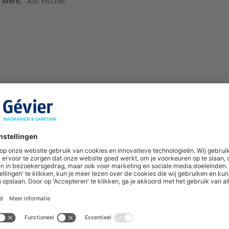
Merk:
ASF Fischer
hoogte van nieuwe producten en onze di