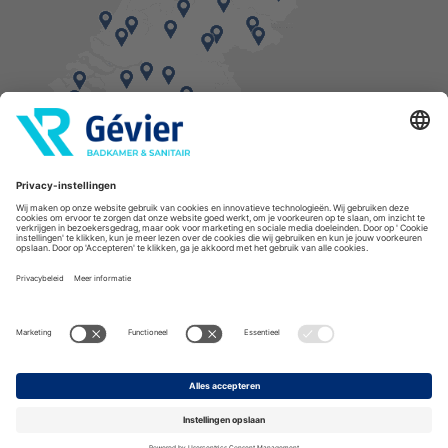
Vind een balie in de buurt
* Bestellingen geplaatst in het weekend worden, mits voorradig, dinsdag geleverd.
Cookies
Privacyverklaring
Algemene voorwaarden
Disclaimer
Copyright Gévier
Assortiment