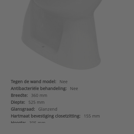
Tegen de wand model:
Nee
Antibacteriële behandeling:
Nee
Breedte:
360 mm
Diepte:
525 mm
Glansgraad:
Glanzend
Hartmaat bevestiging closetzitting:
155 mm
Hoogte:
395 mm
Kindertoilet:
Nee