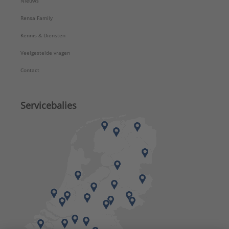
Nieuws
Rensa Family
Kennis & Diensten
Veelgestelde vragen
Contact
Servicebalies