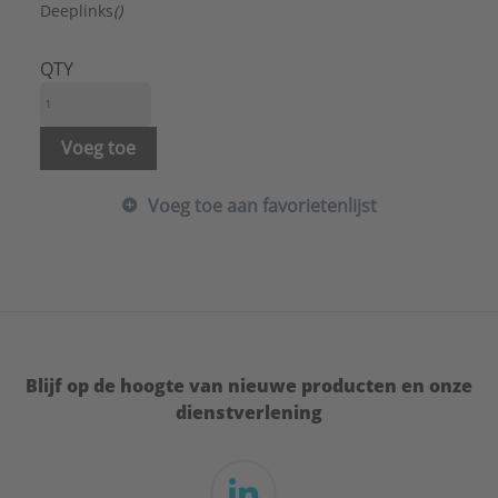
Deeplinks
()
QTY
Voeg toe
Voeg toe aan favorietenlijst
Blijf op de hoogte van nieuwe producten en onze
dienstverlening