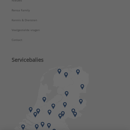
Nieuws
Rensa Family
Kennis & Diensten
Veelgestelde vragen
Contact
Servicebalies