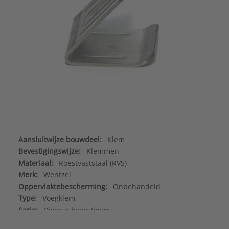
Aansluitwijze bouwdeel:
Klem
Bevestigingswijze:
Klemmen
Materiaal:
Roestvaststaal (RVS)
Merk:
Wentzel
Oppervlaktebescherming:
Onbehandeld
Type:
Voegklem
Serie:
Diverse bevestigers