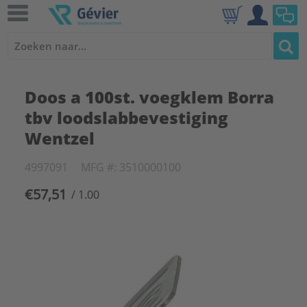
Doos a 100st. voegklem Borra
tbv loodslabbevestiging
Wentzel
4997091
MFG #: 3510000100
€57,51
/ 1.00