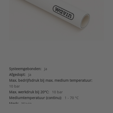
Systeemgebonden:
Ja
Afgedopt:
Ja
Max. bedrijfsdruk bij max. medium temperatuur:
10 bar
Max. werkdruk bij 20°C:
10 bar
Mediumtemperatuur (continu):
1 - 70 °C
Merk:
Wavin
Met thermische isolatie:
Nee