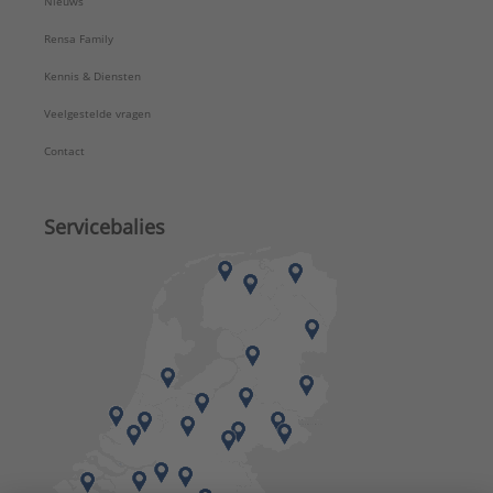
Nieuws
Rensa Family
Kennis & Diensten
Veelgestelde vragen
Contact
Servicebalies