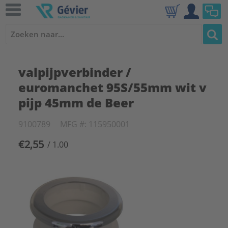
valpijpverbinder /
euromanchet 95S/55mm wit v
pijp 45mm de Beer
9100789
MFG #: 115950001
€2,55
/ 1.00