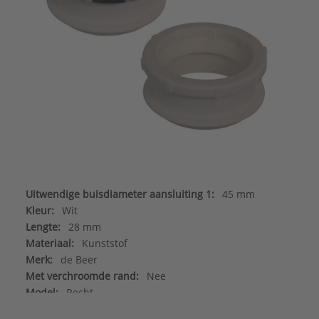
Uitwendige buisdiameter aansluiting 1:
45 mm
Kleur:
Wit
Lengte:
28 mm
Materiaal:
Kunststof
Merk:
de Beer
Met verchroomde rand:
Nee
Model:
Recht
Montagewijze:
Inwendig