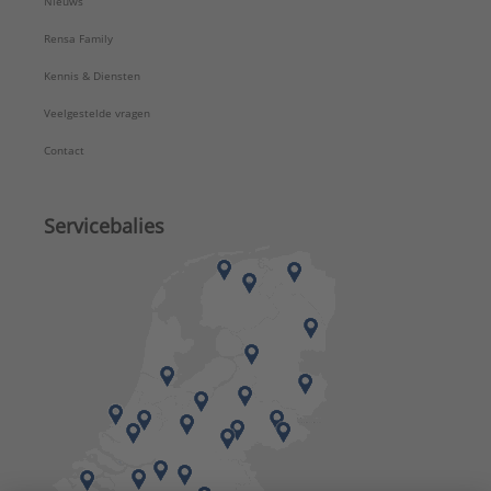
Nieuws
Rensa Family
Kennis & Diensten
Veelgestelde vragen
Contact
Servicebalies