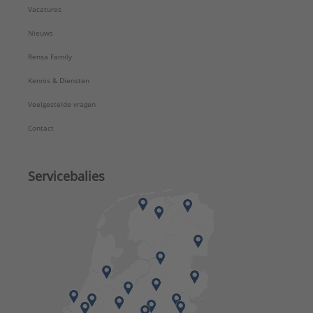
Vacatures
Nieuws
Rensa Family
Kennis & Diensten
Veelgestelde vragen
Contact
Servicebalies