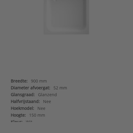
Breedte:
900 mm
Diameter afvoergat:
52 mm
Glansgraad:
Glanzend
Halfvrijstaand:
Nee
Hoekmodel:
Nee
Hoogte:
150 mm
Kleur:
Wit
Lengte:
900 mm