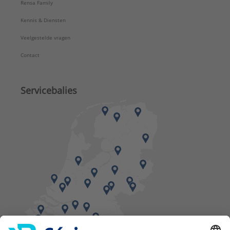
Rensa Family
Kennis & Diensten
Veelgestelde vragen
Contact
Servicebalies