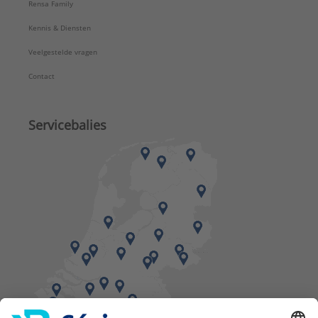
Rensa Family
Kennis & Diensten
Veelgestelde vragen
Contact
Servicebalies