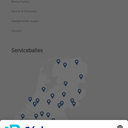
Rensa Family
Kennis & Diensten
Veelgestelde vragen
Contact
Servicebalies