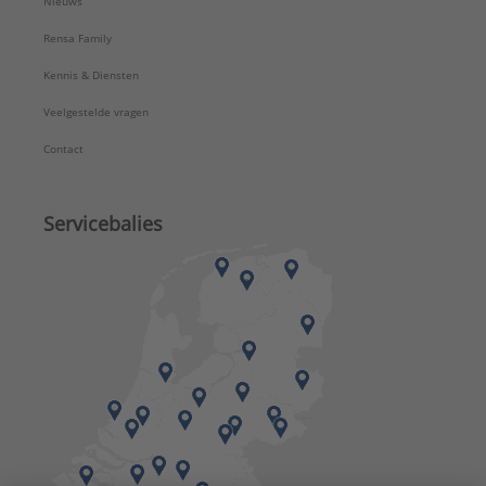
Nieuws
Rensa Family
Kennis & Diensten
Veelgestelde vragen
Contact
Servicebalies