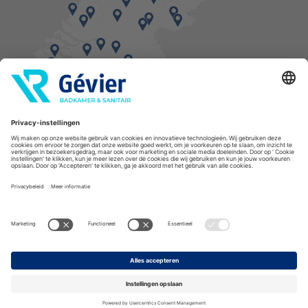
Vind een balie in de buurt
* Bestellingen geplaatst in het weekend worden, mits voorradig, dinsdag geleverd.
Cookies
Privacyverklaring
Algemene voorwaarden
Disclaimer
Copyright Gévier
Assortiment