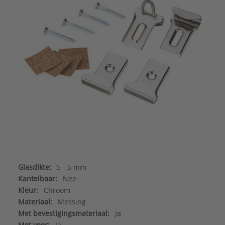
Glasdikte:
5 - 5 mm
Kantelbaar:
Nee
Kleur:
Chroom
Materiaal:
Messing
Met bevestigingsmateriaal:
Ja
Met veer:
Ja