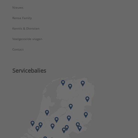
Nieuws
Rensa Family
Kennis & Diensten
Veelgestelde vragen
Contact
Servicebalies