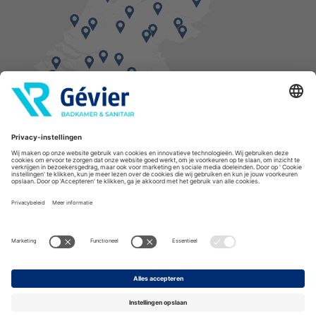
Vind een balie in de buurt
* Bestellingen geplaatst in het weekend worden, mits voorradig, dinsdag geleverd.
Cookies
Privacyverklaring
Algemene voorwaarden
Disclaimer
Copyright Gévier