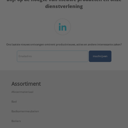
dienstverlening
Ons laatste nieuws ontvangen omtrent productnieuws, acties en andere interessante zaken?
Inschrijven
Assortiment
Afvoermateriaal
Bad
Badkamermeubelen
Boilers