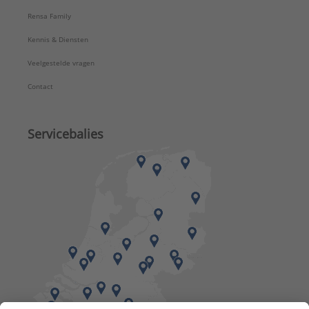
Rensa Family
Kennis & Diensten
Veelgestelde vragen
Contact
Servicebalies