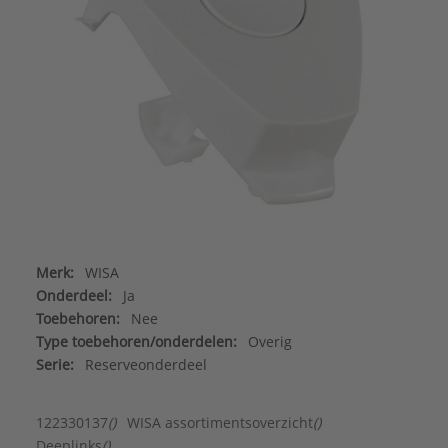
Merk:
WISA
Onderdeel:
Ja
Toebehoren:
Nee
Type toebehoren/onderdelen:
Overig
Serie:
Reserveonderdeel
122330137
()
WISA assortimentsoverzicht
()
Deeplinks
()