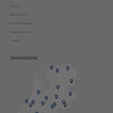
Nieuws
Rensa Family
Kennis & Diensten
Veelgestelde vragen
Contact
Servicebalies