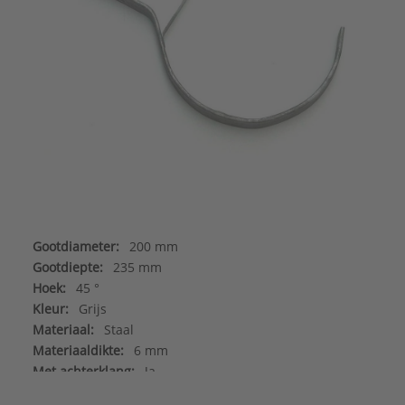
Gootdiameter:
200 mm
Gootdiepte:
235 mm
Hoek:
45 °
Kleur:
Grijs
Materiaal:
Staal
Materiaaldikte:
6 mm
Met achterklang:
Ja
Met lip:
Nee