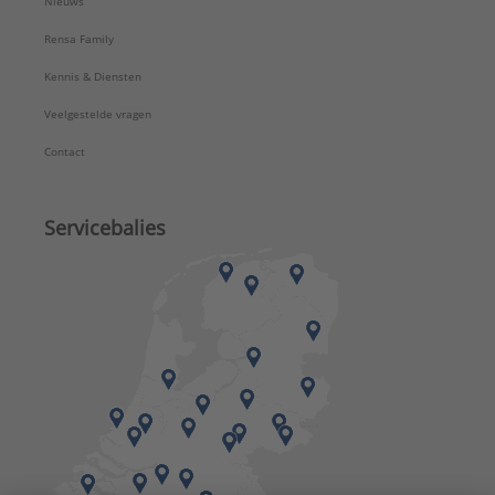
Nieuws
Rensa Family
Kennis & Diensten
Veelgestelde vragen
Contact
Servicebalies