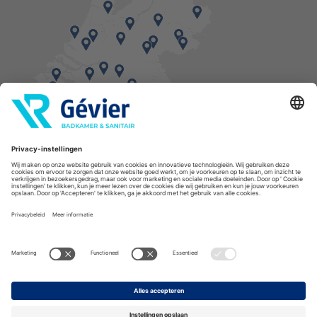
Vind een balie in de buurt
* Bestellingen geplaatst in het weekend worden, mits voorradig, dinsdag geleverd.
Cookies
Privacyverklaring
Algemene voorwaarden
Disclaimer
Copyright Gévier