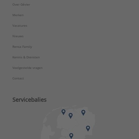
Over Gévier
Serie:
PK
Merken
Vacatures
Nieuws
Rensa Family
Kennis & Diensten
Veelgestelde vragen
Contact
Servicebalies