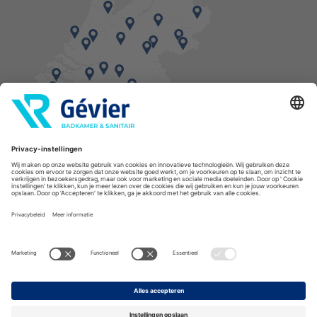
Vind een balie in de buurt
* Bestellingen geplaatst in het weekend worden, mits voorradig, dinsdag geleverd.
Cookies
Privacyverklaring
Algemene voorwaarden
Disclaimer
Copyright Gévier