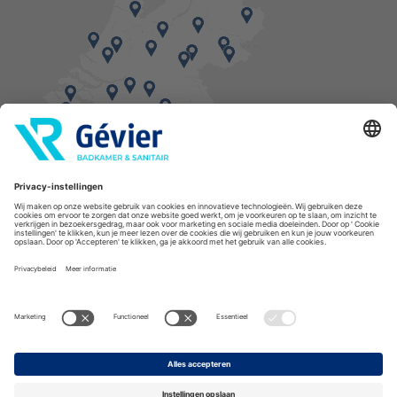
Vind een balie in de buurt
* Bestellingen geplaatst in het weekend worden, mits voorradig, dinsdag geleverd.
Cookies
Privacyverklaring
Algemene voorwaarden
Disclaimer
Copyright Gévier