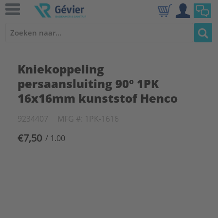
Kniekoppeling
persaansluiting 90° 1PK
16x16mm kunststof Henco
9234407
MFG #: 1PK-1616
€7,50
/ 1.00