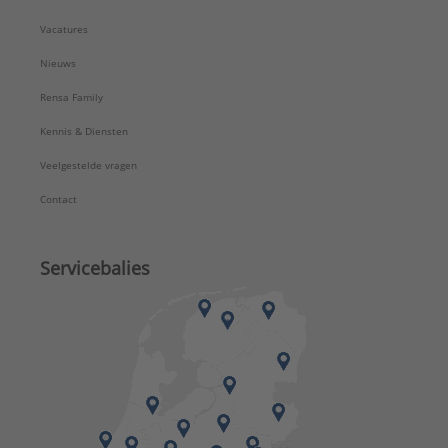
Vacatures
Nieuws
Rensa Family
Kennis & Diensten
Veelgestelde vragen
Contact
Servicebalies