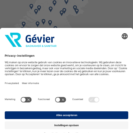
Vind een balie in de buurt
* Bestellingen geplaatst in het weekend worden, mits voorradig, dinsdag geleverd.
Cookies
Privacyverklaring
Algemene voorwaarden
Disclaimer
Copyright Gévier
Assortiment