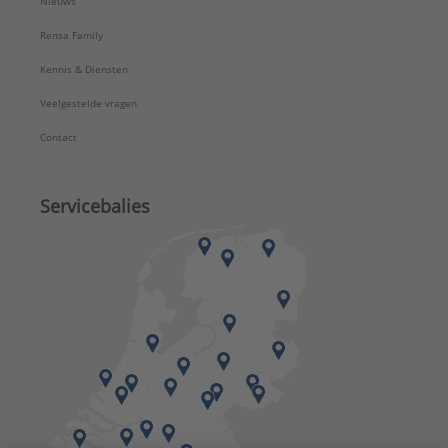
Nieuws
Rensa Family
Kennis & Diensten
Veelgestelde vragen
Contact
Servicebalies