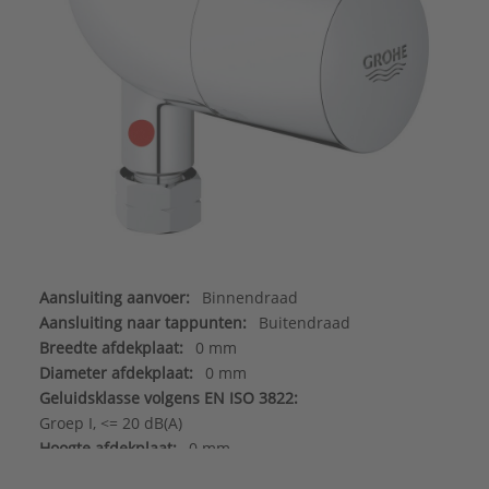
Aansluiting aanvoer:
Binnendraad
Aansluiting naar tappunten:
Buitendraad
Breedte afdekplaat:
0 mm
Diameter afdekplaat:
0 mm
Geluidsklasse volgens EN ISO 3822:
Groep I, <= 20 dB(A)
Hoogte afdekplaat:
0 mm
Inbouwdiepte:
0 - 0 mm