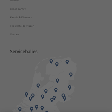
Nieuws
Rensa Family
Kennis & Diensten
Veelgestelde vragen
Contact
Servicebalies