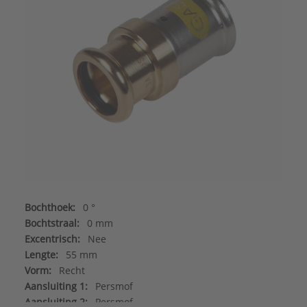
Bochthoek:
0 °
Bochtstraal:
0 mm
Excentrisch:
Nee
Lengte:
55 mm
Vorm:
Recht
Aansluiting 1:
Persmof
Aansluiting 2:
Persmof