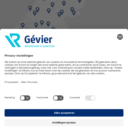
Vind een balie in de buurt
* Bestellingen geplaatst in het weekend worden, mits voorradig, dinsdag geleverd.
Cookies
Privacyverklaring
Algemene voorwaarden
Disclaimer
Copyright Gévier