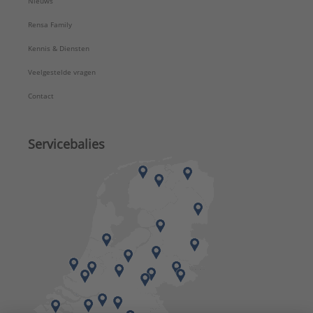
Nieuws
Rensa Family
Kennis & Diensten
Veelgestelde vragen
Contact
Servicebalies