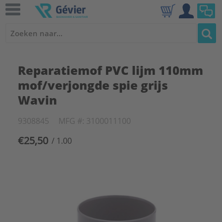
Reparatiemof PVC lijm 110mm
mof/verjongde spie grijs
Wavin
9308845
MFG #: 3100011100
€25,50
/ 1.00