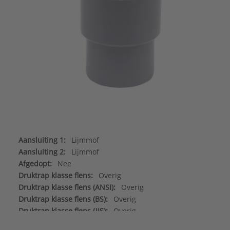
Aansluiting 1:
Lijmmof
Aansluiting 2:
Lijmmof
Afgedopt:
Nee
Druktrap klasse flens:
Overig
Druktrap klasse flens (ANSI):
Overig
Druktrap klasse flens (BS):
Overig
Druktrap klasse flens (JIS):
Overig
Druktrap klasse flens (PN):
Overig