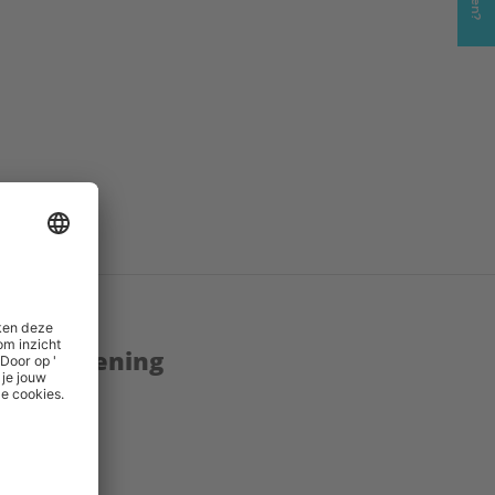
enstverlening